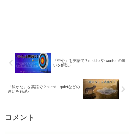
「中心」を英語で？middle や center の違
いを解説♪
「静かな」を英語で？silent・quietなどの
違いを解説♪
コメント