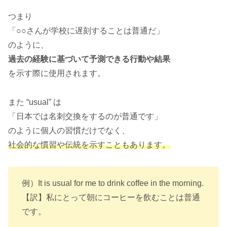
つまり
「○○さんが学校に遅刻することは普通だ」
のように、
過去の経験に基づいて予測できる行動や結果
を示す際に使用されます。
また “usual” は
「日本では名刺交換をするのが普通です」
のように個人の習慣だけでなく、
社会的な慣習や伝統を示すこともあります。
例）It is usual for me to drink coffee in the morning.
【訳】私にとって朝にコーヒーを飲むことは普通
です。