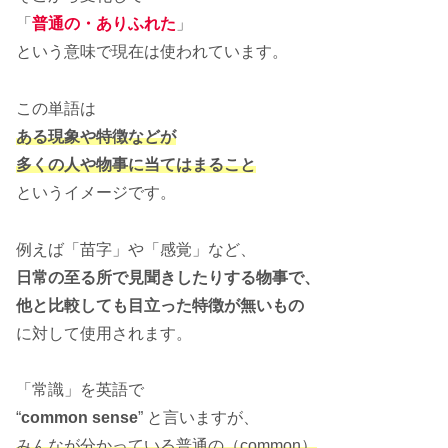
「
普通の・ありふれた
」
という意味で現在は使われています。
この単語は
ある現象や特徴などが
多くの人や物事に当てはまる
こと
というイメージです。
例えば「苗字」や「感覚」など、
日常の至る所で見聞きしたりする物事で、
他と比較しても目立った特徴が無いもの
に対して使用されます。
「常識」を英語で
“
common sense
” と言いますが、
みんなが分かっている普通の（common）