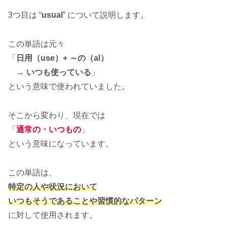
3つ目は “
usual
” について説明します。
この単語は元々
「
日用（use）+ ～の（al）
→ いつも使っている
」
という意味で使われていました。
そこから変わり、現在では
「
通常の・いつもの
」
という意味になっています。
この単語は、
特定の人や状況において
いつもそうである
ことや
習慣的なパターン
に対して使用されます。