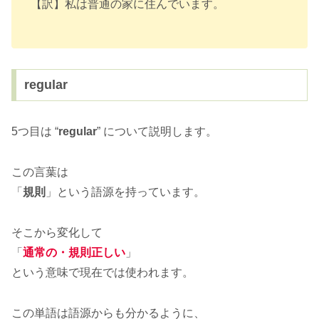
【訳】私は普通の家に住んでいます。
regular
5つ目は “
regular
” について説明します。
この言葉は
「
規則
」という語源を持っています。
そこから変化して
「
通常の・規則正しい
」
という意味で現在では使われます。
この単語は語源からも分かるように、