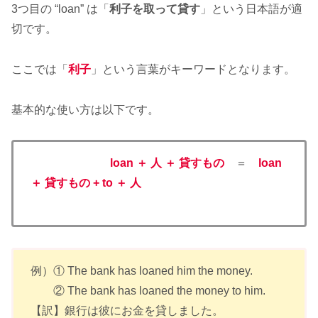
3つ目の “loan” は「
利子を取って貸す
」という日本語が適
切です。
ここでは「
利子
」という言葉がキーワードとなります。
基本的な使い方は以下です。
loan ＋ 人 ＋ 貸すもの
＝
loan
＋ 貸すもの + to ＋ 人
例）① The bank has loaned him the money.
② The bank has loaned the money to him.
【訳】銀行は彼にお金を貸しました。