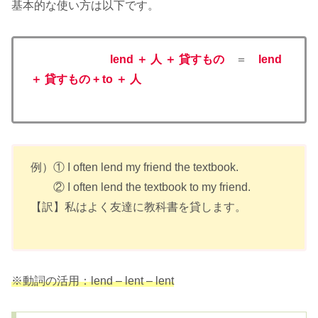
基本的な使い方は以下です。
lend ＋ 人 ＋ 貸すもの
＝
lend
＋ 貸すもの + to ＋ 人
例）① I often lend my friend the textbook.
② I often lend the textbook to my friend.
【訳】私はよく友達に教科書を貸します。
※動詞の活用：lend – lent – lent