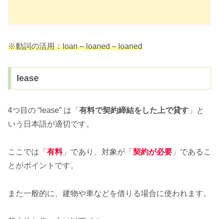
※動詞の活用：loan – loaned – loaned
lease
4つ目の “lease” は「
有料で契約締結をした上で貸す
」と
いう日本語が適切です。
ここでは「
有料
」であり、対象が「
契約が必要
」であるこ
とがポイントです。
また一般的に、建物や車などを借りる場合に使われます。