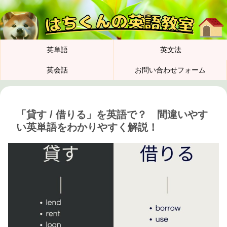
英単語
英文法
英会話
お問い合わせフォーム
「貸す / 借りる」を英語で？ 間違いやす
い英単語をわかりやすく解説！