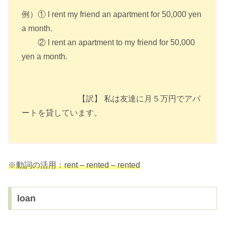
例）① I rent my friend an apartment for 50,000 yen
a month.
② I rent an apartment to my friend for 50,000
yen a month.
【訳】 私は友達に月５万円でアパ
ートを貸しています。
※動詞の活用：rent – rented – rented
loan