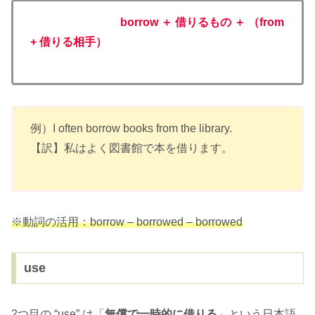
borrow ＋ 借りるもの ＋ （from
+ 借りる相手）
例）I often borrow books from the library.
【訳】私はよく図書館で本を借ります。
※動詞の活用：borrow – borrowed – borrowed
use
2つ目の “use” は「
無償で一時的に借りる
」という日本語