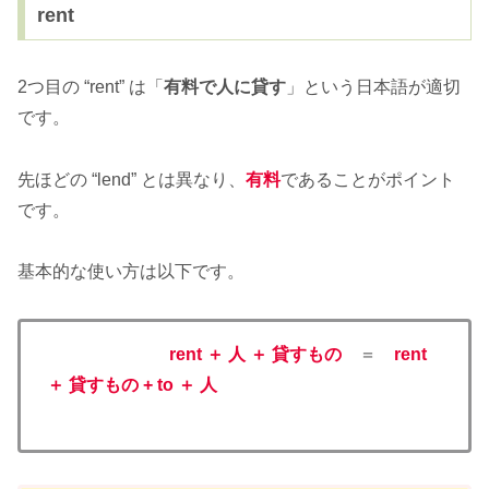
rent
2つ目の “rent” は「
有料で人に貸す
」という日本語が適切
です。
先ほどの “lend” とは異なり、
有料
であることがポイント
です。
基本的な使い方は以下です。
rent ＋ 人 ＋ 貸すもの
＝
rent
＋ 貸すもの + to ＋ 人