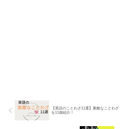
【英語のことわざ11選】素敵なことわざ
を11個紹介！