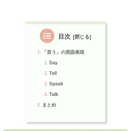
目次
「言う」の英語表現
Say
Tell
Speak
Talk
まとめ