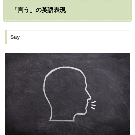
「言う」の英語表現
Say