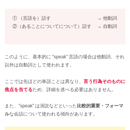
① （言語を）話す → 他動詞
②（あることについてについて）話す → 自動詞
このように、基本的に “speak” 言語の場合は他動詞、それ
以外は自動詞として使われます。
ここでは先ほどの単語ことは異なり、
言う行為そのものに
焦点を当てる
ため、詳細を述べる必要はありません。
また、”speak” は演説などといった
比較的重要・フォーマ
ル
な会話について使われる傾向があります。