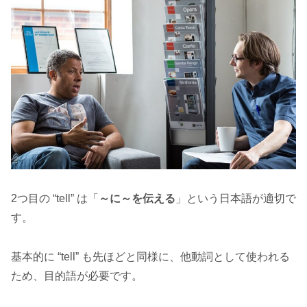
2つ目の “tell” は「
～に～を伝える
」という日本語が適切で
す。
基本的に “tell” も先ほどと同様に、他動詞として使われる
ため、目的語が必要です。