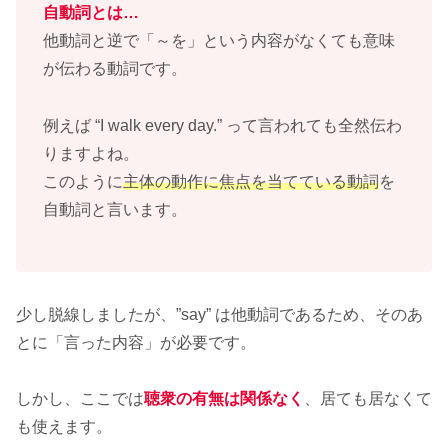
自動詞とは…
他動詞と逆で「～を」という内容がなくても意味
が伝わる動詞です。
例えば “I walk every day.” って言われても全然伝わ
りますよね。
このように
主体の動作に焦点を当てている動詞
を
自動詞と言います。
少し脱線しましたが、”say” は他動詞であるため、そのあ
とに「言った内容」が必要です。
しかし、ここでは
聴衆の有無は関係なく
、居ても居なくて
も使えます。