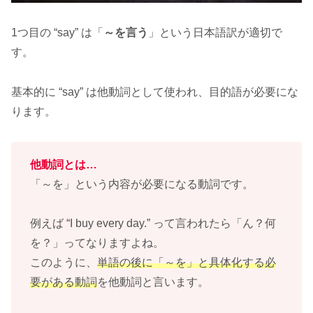
1つ目の “say” は「
～を言う
」という日本語訳が適切で
す。
基本的に “say” は他動詞として使われ、目的語が必要にな
ります。
他動詞とは…
「～を」という内容が必要になる動詞です。
例えば “I buy every day.” って言われたら「ん？何
を？」ってなりますよね。
このように、
単語の後に「～を」と具体化する必
要がある動詞
を他動詞と言います。