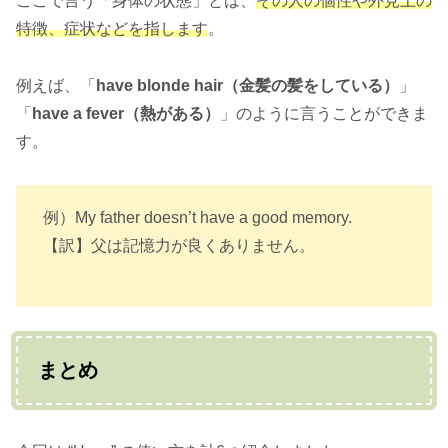
ここで言う「身体の状態」とは、
その人の個性や外見上の
特徴、症状などを指します
。
例えば、「
have blonde hair（金髪の髪をしている）
」
「
have a fever（熱がある）
」のように言うことができま
す。
例）My father doesn’t have a good memory.
【訳】父は記憶力が良くありません。
まとめ