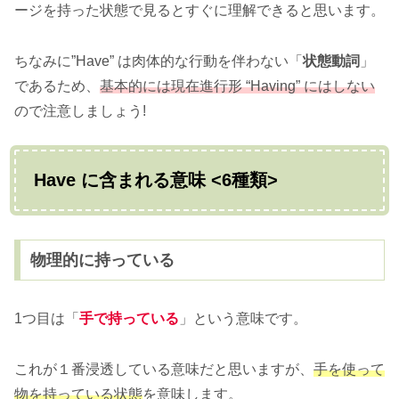
ージを持った状態で見るとすぐに理解できると思います。
ちなみに”Have” は肉体的な行動を伴わない「
状態動詞
」
であるため、
基本的には現在進行形 “Having” にはしない
ので注意しましょう!
Have に含まれる意味 <6種類>
物理的に持っている
1つ目は「
手で持っている
」という意味です。
これが１番浸透している意味だと思いますが、
手を使って
物を持っている状態
を意味します。