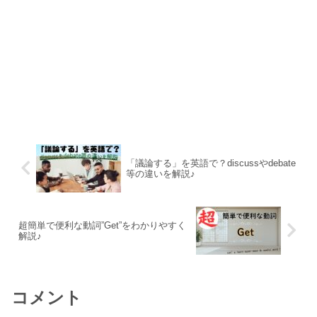
「議論する」を英語で？discussやdebate
等の違いを解説♪
超簡単で便利な動詞”Get”をわかりやすく
解説♪
コメント