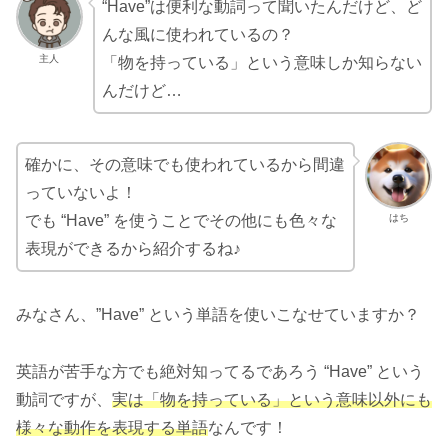
“Have”は便利な動詞って聞いたんだけど、ど
んな風に使われているの？
主人
「物を持っている」という意味しか知らない
んだけど…
確かに、その意味でも使われているから間違
っていないよ！
はち
でも “Have” を使うことでその他にも色々な
表現ができるから紹介するね♪
みなさん、”Have” という単語を使いこなせていますか？
英語が苦手な方でも絶対知ってるであろう “Have” という
動詞ですが、
実は「物を持っている」という意味以外にも
様々な動作を表現する単語
なんです！