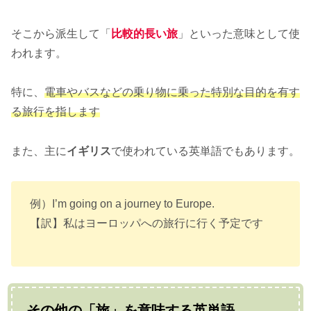
そこから派生して「
比較的長い旅
」といった意味として使
われます。
特に、
電車やバスなどの乗り物に乗った特別な目的を有す
る旅行を指します
また、主に
イギリス
で使われている英単語でもあります。
例）I’m going on a journey to Europe.
【訳】私はヨーロッパへの旅行に行く予定です
その他の「旅」を意味する英単語