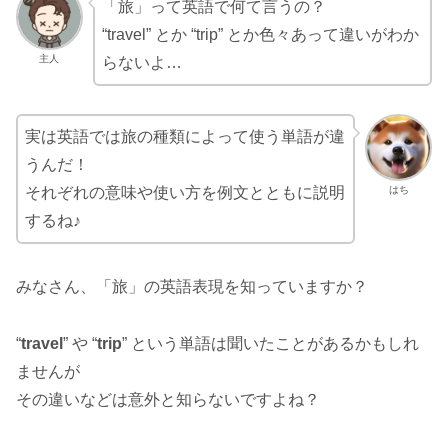
「旅」って英語で何て言うの？
“travel” とか “trip” とか色々あって違いがわか
主人
らないよ…
実は英語では旅の種類によって使う単語が違
うんだ！
はち
それぞれの意味や使い方を例文とともに説明
するね♪
みなさん、「旅」の英語表現を知っていますか？
“
travel
” や “
trip
” という単語は聞いたことがあるかもしれ
ませんが
その違いなどは意外と知らないですよね？