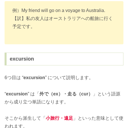
例）My friend will go on a voyage to Australia.
【訳】私の友人はオーストラリアへの船旅に行く
予定です。
excursion
6つ目は “
excursion
” について説明します。
“
excursion
” は「
外で（ex）・走る（cur）
」という語源
から成り立つ単語になります。
そこから派生して「
小旅行・遠足
」といった意味として使
われます。