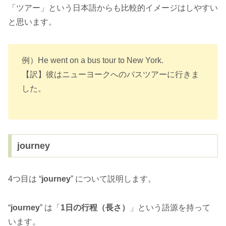
「ツアー」という日本語からも比較的イメージはしやすい
と思います。
例）He went on a bus tour to New York.
【訳】彼はニューヨークへのバスツアーに行きま
した。
journey
4つ目は “
journey
” について説明します。
“
journey
” は「
1日の行程（長さ）
」という語源を持って
います。