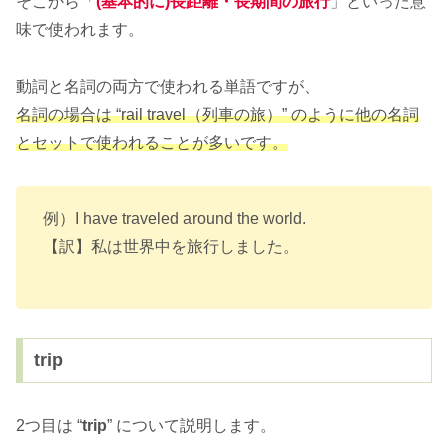
そこから「
(基本的に)長距離・長期間の旅行
」といった意
味で使われます。
動詞と名詞の両方で使われる単語ですが、
名詞の場合は “rail travel（列車の旅）” のように他の名詞
とセットで使われることが多いです。
例）I have traveled around the world.
【訳】私は世界中を旅行しました。
trip
2つ目は “
trip
” について説明します。