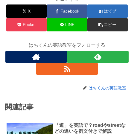
X
Facebook
はてブ
Pocket
LINE
コピー
はちくんの英語教室をフォローする
はちくんの英語教室
関連記事
「道」を英語で？roadやstreetな
どの違いを例文付きで解説