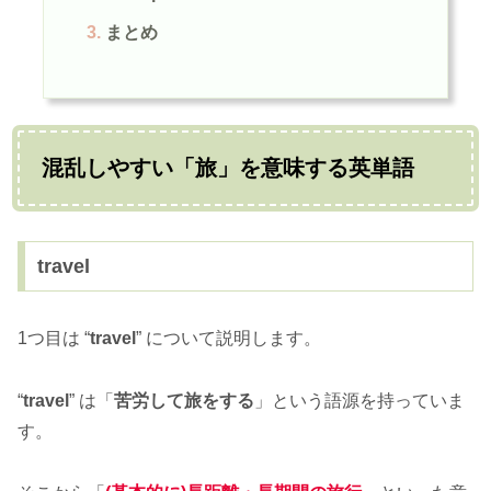
まとめ
混乱しやすい「旅」を意味する英単語
travel
1つ目は “
travel
” について説明します。
“
travel
” は「
苦労して旅をする
」という語源を持っていま
す。